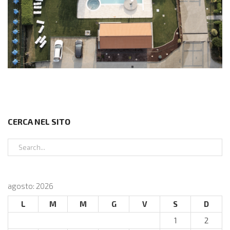
CERCA NEL SITO
agosto: 2026
L
M
M
G
V
S
D
1
2